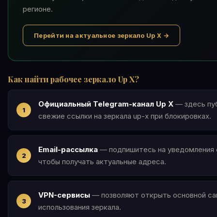
регионе.
Перейти на актуальное зеркало Up X →
Как найти рабочее зеркало Up X?
Официальный Telegram-канал Up X
— здесь пу
свежие ссылки на зеркала up-x при блокировках.
Email-рассылка
— подпишитесь на уведомления о
чтобы получать актуальные адреса.
VPN-сервисы
— позволяют открыть основной сай
использования зеркала.