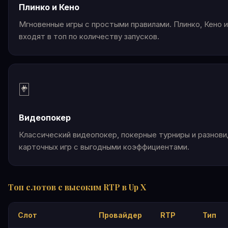
Плинко и Кено
Мгновенные игры с простыми правилами. Плинко, Кено и
входят в топ по количеству запусков.
🃏
Видеопокер
Классический видеопокер, покерные турниры и разнов
карточных игр с выгодными коэффициентами.
Топ слотов с высоким RTP в Up X
Слот
Провайдер
RTP
Тип