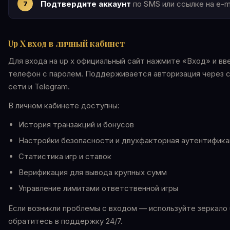
Подтвердите аккаунт
по SMS или ссылке на e-ma
Up X вход в личный кабинет
Для входа на up x официальный сайт нажмите «Вход» и вве
телефон с паролем. Поддерживается авторизация через 
сети и Telegram.
В личном кабинете доступны:
История транзакций и бонусов
Настройки безопасности и двухфакторная аутентифика
Статистика игр и ставок
Верификация для вывода крупных сумм
Управление лимитами ответственной игры
Если возникли проблемы с входом — используйте зеркало 
обратитесь в поддержку 24/7.