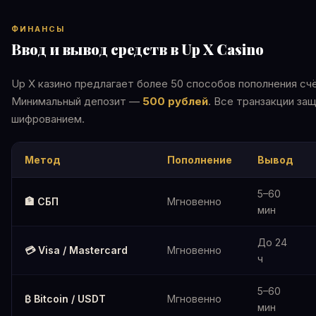
ФИНАНСЫ
Ввод и вывод средств в Up X Casino
Up X казино предлагает более 50 способов пополнения сч
Минимальный депозит —
500 рублей
. Все транзакции за
шифрованием.
Метод
Пополнение
Вывод
5–60
🏦 СБП
Мгновенно
мин
До 24
💳 Visa / Mastercard
Мгновенно
ч
5–60
₿ Bitcoin / USDT
Мгновенно
мин