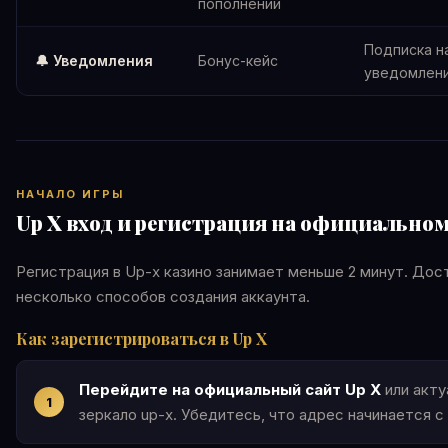
пополнений
Подписка н
🔔 Уведомления
Бонус-кейс
уведомлен
НАЧАЛО ИГРЫ
Up X вход и регистрация на официальном
Регистрация в Up-x казино занимает меньше 2 минут. Дос
несколько способов создания аккаунта.
Как зарегистрироваться в Up X
Перейдите на официальный сайт Up X
или акту
зеркало up-x. Убедитесь, что адрес начинается с h