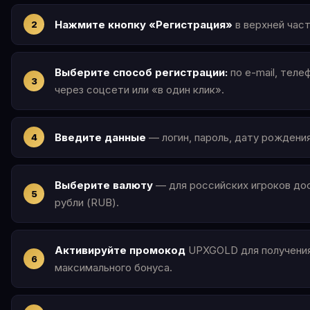
Нажмите кнопку «Регистрация»
в верхней част
Выберите способ регистрации:
по e-mail, теле
через соцсети или «в один клик».
Введите данные
— логин, пароль, дату рождения
Выберите валюту
— для российских игроков до
рубли (RUB).
Активируйте промокод
UPXGOLD для получени
максимального бонуса.