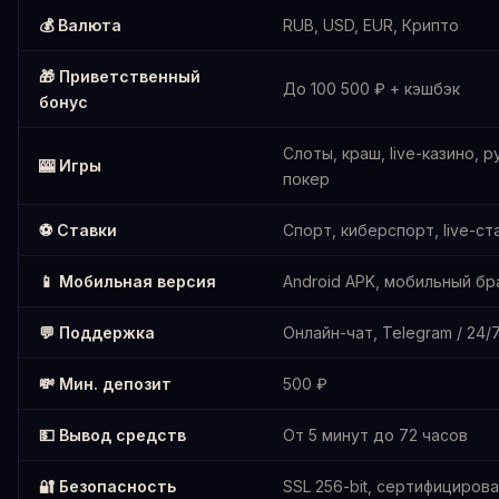
💰 Валюта
RUB, USD, EUR, Крипто
🎁 Приветственный
До 100 500 ₽ + кэшбэк
бонус
Слоты, краш, live-казино, р
🎰 Игры
покер
⚽ Ставки
Спорт, киберспорт, live-ст
📱 Мобильная версия
Android APK, мобильный бр
💬 Поддержка
Онлайн-чат, Telegram / 24/
💸 Мин. депозит
500 ₽
💵 Вывод средств
От 5 минут до 72 часов
🔐 Безопасность
SSL 256-bit, сертифициров