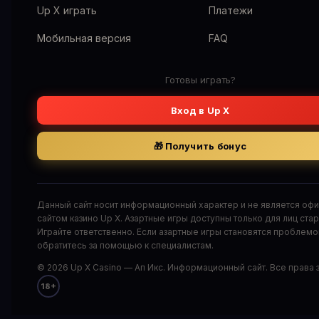
Up X играть
Платежи
Мобильная версия
FAQ
Готовы играть?
Вход в Up X
🎁 Получить бонус
Данный сайт носит информационный характер и не является оф
сайтом казино Up X. Азартные игры доступны только для лиц стар
Играйте ответственно. Если азартные игры становятся проблем
обратитесь за помощью к специалистам.
© 2026 Up X Casino — Ап Икс. Информационный сайт. Все права
18+